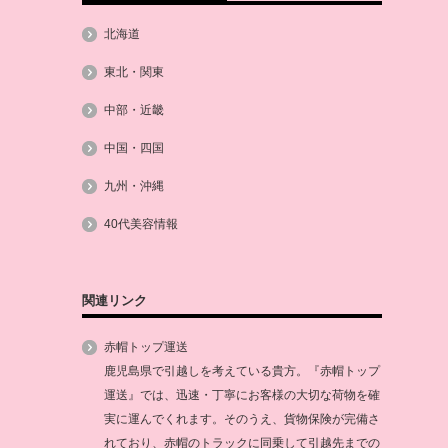
北海道
東北・関東
中部・近畿
中国・四国
九州・沖縄
40代美容情報
関連リンク
赤帽トップ運送
鹿児島県で引越しを考えている貴方。『赤帽トップ
運送』では、迅速・丁寧にお客様の大切な荷物を確
実に運んでくれます。そのうえ、貨物保険が完備さ
れており、赤帽のトラックに同乗して引越先までの