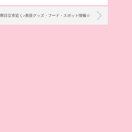
県日立市近く♪美容グッズ・フード・スポット情報☆