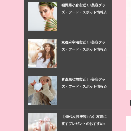
福岡県小倉市近く♪美容グッ
ズ・フード・スポット情報☆
京都府宇治市近く♪美容グッ
ズ・フード・スポット情報☆
青森県弘前市近く♪美容グッ
ズ・フード・スポット情報☆
【40代女性美容info】友達に
渡すプレゼントのおすすめ♪