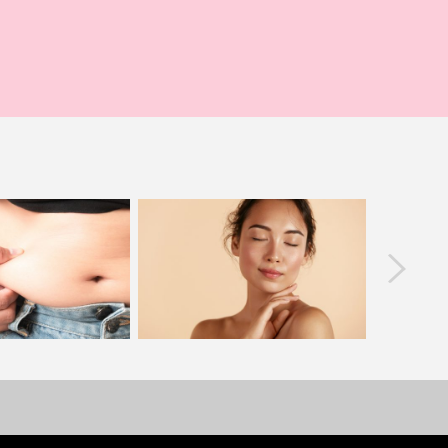
prev
info】たるみの悩みど
【40代女性美容info】ほうれい線を除
【40代女