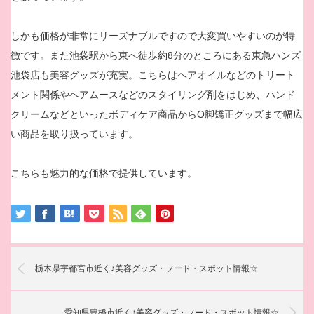
しかも価格が非常にリーズナブルですので大変買いやすいのが特
徴です。また池袋駅から東へ徒歩約8分のところにある東急ハンズ
池袋店も美容グッズが充実。こちらはヘアオイルなどのトリート
メント関係やヘアムースなどのスタイリング剤をはじめ、ハンド
クリームなどといったボディケア商品からO脚矯正グッズまで幅広
い商品を取り扱っています。
こちらも魅力的な価格で提供しています。
栃木県宇都宮市近く♪美容グッズ・フード・スポット情報☆
愛知県豊橋市近く♪美容グッズ・フード・スポット情報☆