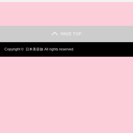
PAGE TOP
Copyright ©
日本美容旅
All rights reserved.