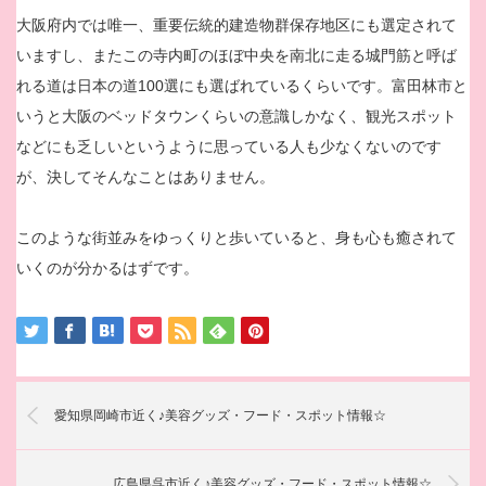
大阪府内では唯一、重要伝統的建造物群保存地区にも選定されて
いますし、またこの寺内町のほぼ中央を南北に走る城門筋と呼ば
れる道は日本の道100選にも選ばれているくらいです。富田林市と
いうと大阪のベッドタウンくらいの意識しかなく、観光スポット
などにも乏しいというように思っている人も少なくないのです
が、決してそんなことはありません。
このような街並みをゆっくりと歩いていると、身も心も癒されて
いくのが分かるはずです。
愛知県岡崎市近く♪美容グッズ・フード・スポット情報☆
広島県呉市近く♪美容グッズ・フード・スポット情報☆