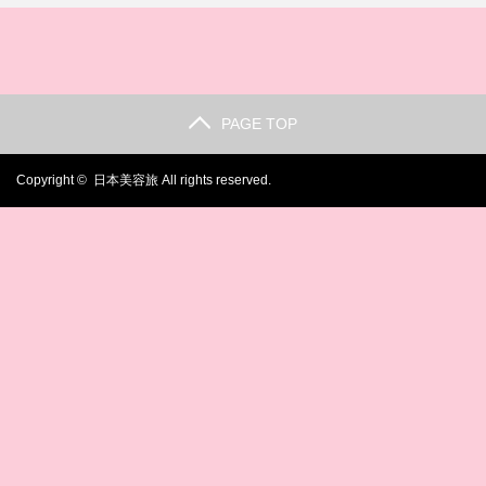
PAGE TOP
Copyright ©
日本美容旅
All rights reserved.