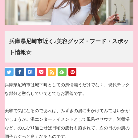
兵庫県尼崎市近く♪美容グッズ・フード・スポッ
ト情報☆
兵庫県尼崎市は城下町としての風情漂うだけでなく、現代チック
な部分と融合していてとてもお洒落です。
美容で気になるのであれば、みずきの湯に出かけてみてはいかが
でしょうか。湯エンターテイメントとして風呂やサウナ、岩盤浴
など、のんびり過ごせば日頃の疲れも癒されて、次の日のお肌の
調子もぐっと良くなるものです。