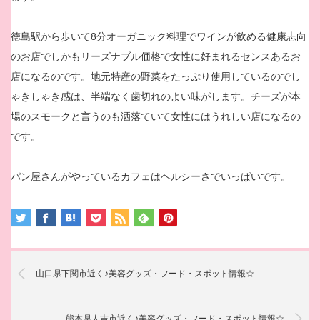
徳島駅から歩いて8分オーガニック料理でワインが飲める健康志向
のお店でしかもリーズナブル価格で女性に好まれるセンスあるお
店になるのです。地元特産の野菜をたっぷり使用しているのでし
ゃきしゃき感は、半端なく歯切れのよい味がします。チーズが本
場のスモークと言うのも洒落ていて女性にはうれしい店になるの
です。
パン屋さんがやっているカフェはヘルシーさでいっぱいです。
山口県下関市近く♪美容グッズ・フード・スポット情報☆
熊本県人吉市近く♪美容グッズ・フード・スポット情報☆